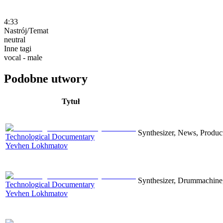
4:33
Nastrój/Temat
neutral
Inne tagi
vocal - male
Podobne utwory
Tytuł
Synthesizer, News, Producti
Technological Documentary
Yevhen Lokhmatov
Synthesizer, Drummachine, 
Technological Documentary
Yevhen Lokhmatov