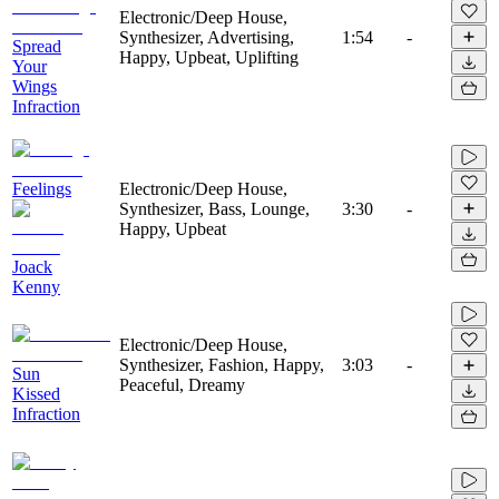
Electronic/Deep House,
Synthesizer, Advertising,
1:54
-
Spread
Happy, Upbeat, Uplifting
Your
Wings
Infraction
Feelings
Electronic/Deep House,
Synthesizer, Bass, Lounge,
3:30
-
Happy, Upbeat
Joack
Kenny
Electronic/Deep House,
Synthesizer, Fashion, Happy,
3:03
-
Sun
Peaceful, Dreamy
Kissed
Infraction