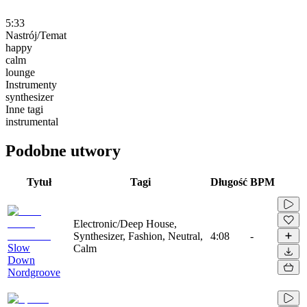
5:33
Nastrój/Temat
happy
calm
lounge
Instrumenty
synthesizer
Inne tagi
instrumental
Podobne utwory
Tytuł
Tagi
Długość
BPM
Electronic/Deep House,
Synthesizer, Fashion, Neutral,
4:08
-
Slow
Calm
Down
Nordgroove