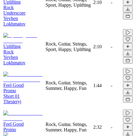
Uplifting
2:10
-
Sport, Happy, Uplifting
Rock
Underscore
Yevhen
Lokhmatov
Rock, Guitar, Strings,
Uplifting
2:10
-
Sport, Happy, Uplifting
Rock
Yevhen
Lokhmatov
Rock, Guitar, Strings,
Feel Good
1:44
-
Summer, Happy, Fun
Promo
Short 01
Thesieryj
Feel Good
Rock, Guitar, Strings,
2:32
-
Promo
Summer, Happy, Fun