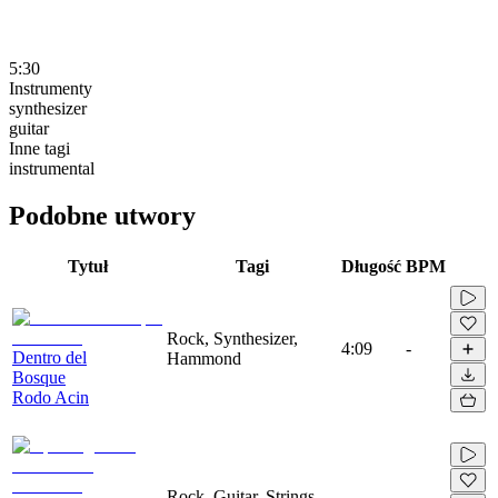
5:30
Instrumenty
synthesizer
guitar
Inne tagi
instrumental
Podobne utwory
Tytuł
Tagi
Długość
BPM
Rock, Synthesizer,
4:09
-
Dentro del
Hammond
Bosque
Rodo Acin
Rock, Guitar, Strings,