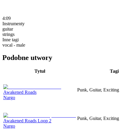
4:09
Instrumenty
guitar
strings
Inne tagi
vocal - male
Podobne utwory
Tytuł
Tagi
Punk, Guitar, Exciting
Awakened Roads
Nargo
Punk, Guitar, Exciting
Awakened Roads Loop 2
Nargo