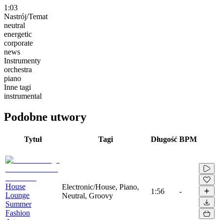
1:03
Nastrój/Temat
neutral
energetic
corporate
news
Instrumenty
orchestra
piano
Inne tagi
instrumental
Podobne utwory
Tytuł
Tagi
Długość
BPM
House
Electronic/House, Piano,
1:56
-
Lounge
Neutral, Groovy
Summer
Fashion