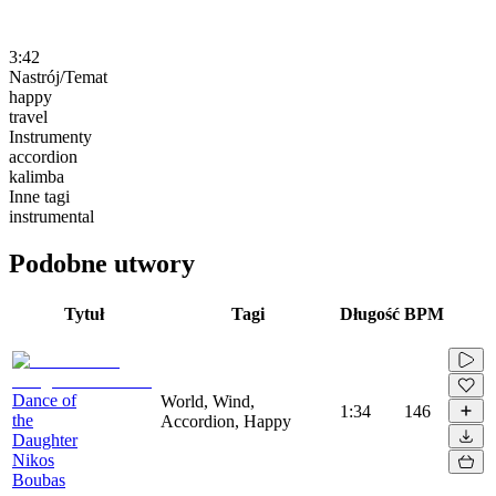
3:42
Nastrój/Temat
happy
travel
Instrumenty
accordion
kalimba
Inne tagi
instrumental
Podobne utwory
Tytuł
Tagi
Długość
BPM
Dance of
World, Wind,
1:34
146
the
Accordion, Happy
Daughter
Nikos
Boubas