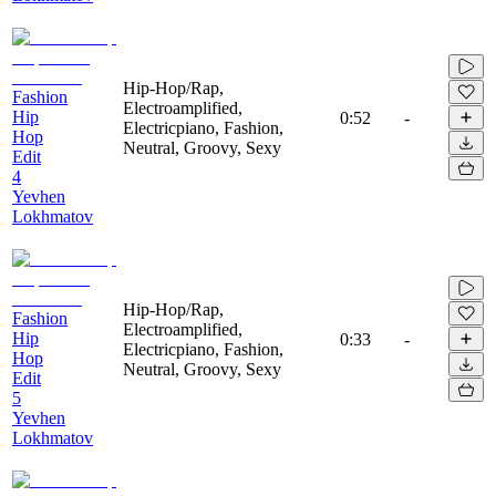
Hip-Hop/Rap,
Fashion
Electroamplified,
Hip
0:52
-
Electricpiano, Fashion,
Hop
Neutral, Groovy, Sexy
Edit
4
Yevhen
Lokhmatov
Hip-Hop/Rap,
Fashion
Electroamplified,
Hip
0:33
-
Electricpiano, Fashion,
Hop
Neutral, Groovy, Sexy
Edit
5
Yevhen
Lokhmatov