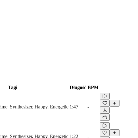
Tagi
Długość
BPM
ime, Synthesizer, Happy, Energetic
1:47
-
ime, Synthesizer, Happy, Energetic
1:22
-