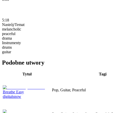
5:18
Nastrój/Temat
melancholic
peaceful
drama
Instrumenty
drums
guitar
Podobne utwory
Tytuł
Tagi
Pop, Guitar, Peaceful
Breathe Easy
digitalsnow