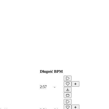
Długość
BPM
2:57
-