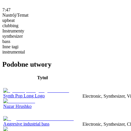
7:47
Nastrój/Temat
upbeat
clubbing
Instrumenty
synthesizer
bass
Inne tagi
instrumental
Podobne utwory
Tytuł
Synth Pop Long Logo
Electronic, Synthesizer, 
Nazar Hrushko
Aggresive industrial bass
Electronic, Synthesizer, 