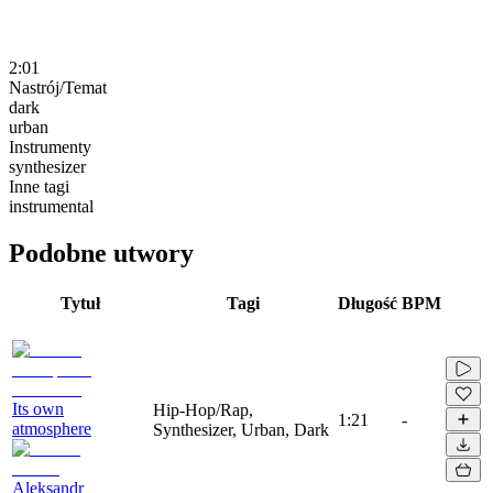
2:01
Nastrój/Temat
dark
urban
Instrumenty
synthesizer
Inne tagi
instrumental
Podobne utwory
Tytuł
Tagi
Długość
BPM
Its own
Hip-Hop/Rap,
1:21
-
atmosphere
Synthesizer, Urban, Dark
Aleksandr