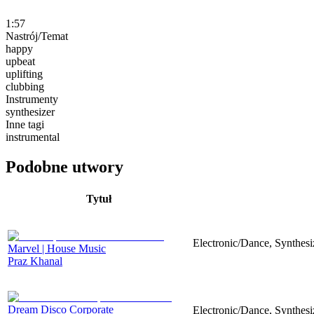
1:57
Nastrój/Temat
happy
upbeat
uplifting
clubbing
Instrumenty
synthesizer
Inne tagi
instrumental
Podobne utwory
Tytuł
Electronic/Dance, Synthesi
Marvel | House Music
Praz Khanal
Dream Disco Corporate
Electronic/Dance, Synthes