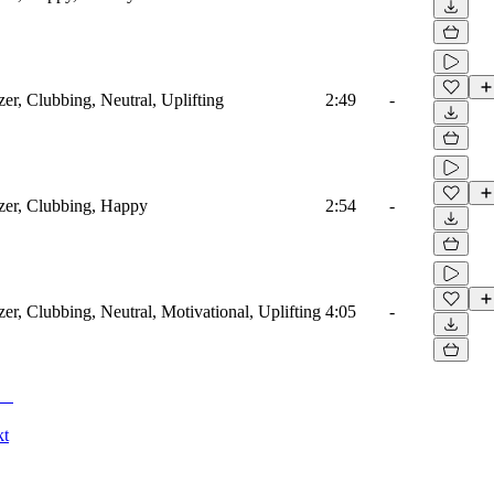
er, Clubbing, Neutral, Uplifting
2:49
-
izer, Clubbing, Happy
2:54
-
er, Clubbing, Neutral, Motivational, Uplifting
4:05
-
kt