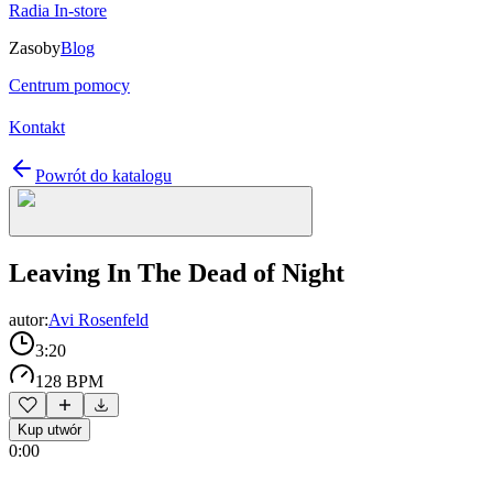
Radia In-store
Zasoby
Blog
Centrum pomocy
Kontakt
Powrót do katalogu
Leaving In The Dead of Night
autor:
Avi Rosenfeld
3:20
128 BPM
Kup utwór
0:00