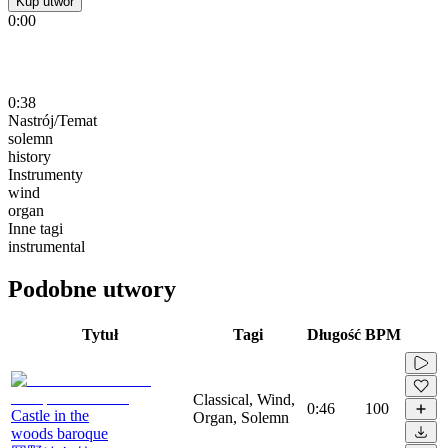
Kup utwór
0:00
0:38
Nastrój/Temat
solemn
history
Instrumenty
wind
organ
Inne tagi
instrumental
Podobne utwory
Tytuł
Tagi
Długość
BPM
Classical, Wind,
0:46
100
Castle in the
Organ, Solemn
woods baroque