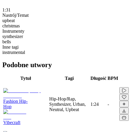
1:31
Nastrój/Temat
upbeat
christmas
Instrumenty
synthesizer
bells
Inne tagi
instrumental
Podobne utwory
Tytuł
Tagi
Długość
BPM
Hip-Hop/Rap,
Fashion Hip-
Synthesizer, Urban,
1:24
-
Hop
Neutral, Upbeat
Vibecraft