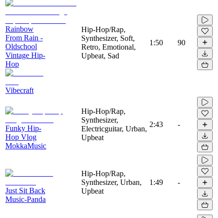
Rainbow
Hip-Hop/Rap,
From Rain -
Synthesizer, Soft,
1:50
90
Oldschool
Retro, Emotional,
Vintage Hip-
Upbeat, Sad
Hop
Vibecraft
Hip-Hop/Rap,
Synthesizer,
2:43
-
Funky Hip-
Electricguitar, Urban,
Hop Vlog
Upbeat
MokkaMusic
Hip-Hop/Rap,
Synthesizer, Urban,
1:49
-
Just Sit Back
Upbeat
Music-Panda