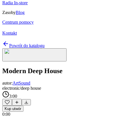
Radia In-store
Zasoby
Blog
Centrum pomocy
Kontakt
Powrót do katalogu
Modern Deep House
autor:
ArtSound
electronic/deep house
3:00
Kup utwór
0:00