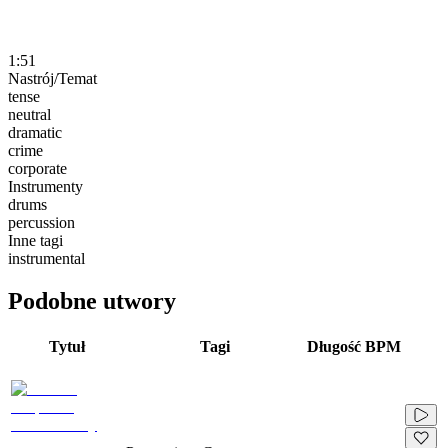
1:51
Nastrój/Temat
tense
neutral
dramatic
crime
corporate
Instrumenty
drums
percussion
Inne tagi
instrumental
Podobne utwory
Tytuł
Tagi
Długość
BPM