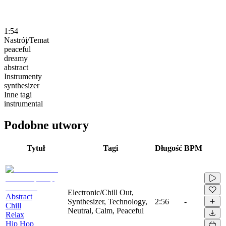
1:54
Nastrój/Temat
peaceful
dreamy
abstract
Instrumenty
synthesizer
Inne tagi
instrumental
Podobne utwory
Tytuł
Tagi
Długość
BPM
Electronic/Chill Out,
Abstract
Synthesizer, Technology,
2:56
-
Chill
Neutral, Calm, Peaceful
Relax
Hip Hop