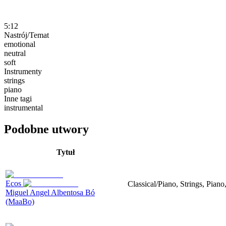
5:12
Nastrój/Temat
emotional
neutral
soft
Instrumenty
strings
piano
Inne tagi
instrumental
Podobne utwory
Tytuł
Ecos
Classical/Piano, Strings, Piano
Miguel Angel Albentosa Bó
(MaaBo)