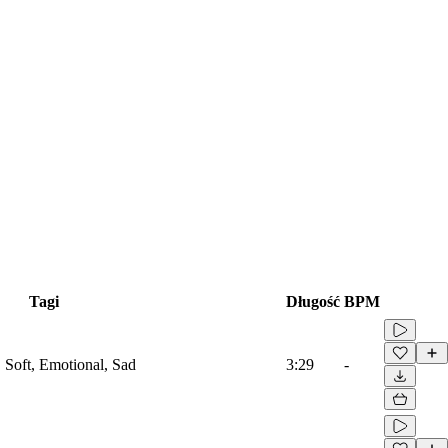
Tagi
Długość
BPM
, Soft, Emotional, Sad
3:29
-