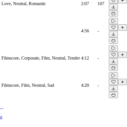
o, Love, Neutral, Romantic
2:07
107
4:56
-
, Filmscore, Corporate, Film, Neutral, Tender
4:12
-
, Filmscore, Film, Neutral, Sad
4:20
-
kt