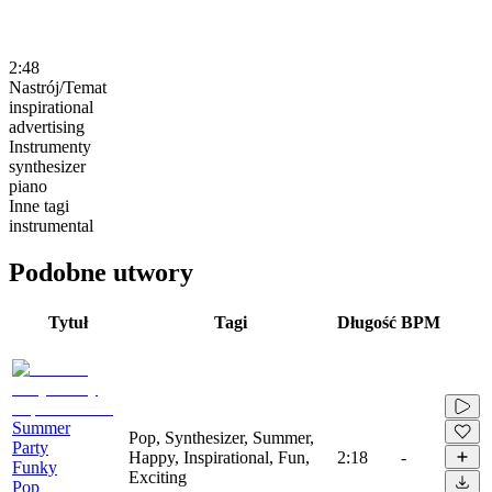
2:48
Nastrój/Temat
inspirational
advertising
Instrumenty
synthesizer
piano
Inne tagi
instrumental
Podobne utwory
Tytuł
Tagi
Długość
BPM
Summer
Pop, Synthesizer, Summer,
Party
Happy, Inspirational, Fun,
2:18
-
Funky
Exciting
Pop