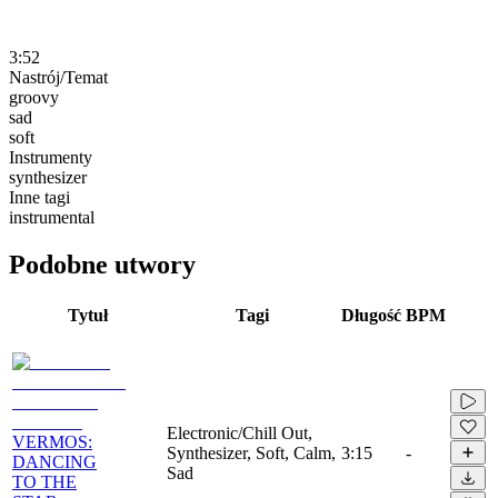
3:52
Nastrój/Temat
groovy
sad
soft
Instrumenty
synthesizer
Inne tagi
instrumental
Podobne utwory
Tytuł
Tagi
Długość
BPM
Electronic/Chill Out,
VERMOS:
Synthesizer, Soft, Calm,
3:15
-
DANCING
Sad
TO THE