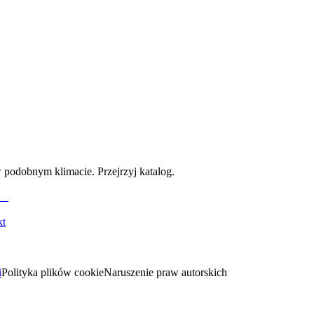
 podobnym klimacie. Przejrzyj katalog.
kt
i
Polityka plików cookie
Naruszenie praw autorskich