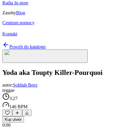
Radia In-store
Zasoby
Blog
Centrum pomocy
Kontakt
Powrót do katalogu
Yoda aka Toupty Killer-Pourquoi
autor:
Soldiah Beez
reggae
3:27
146 BPM
Kup utwór
0:00