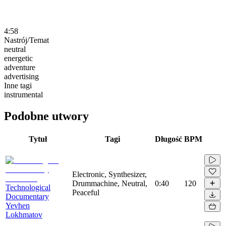
4:58
Nastrój/Temat
neutral
energetic
adventure
advertising
Inne tagi
instrumental
Podobne utwory
Tytuł
Tagi
Długość
BPM
Electronic, Synthesizer,
Drummachine, Neutral,
0:40
120
Technological
Peaceful
Documentary
Yevhen
Lokhmatov