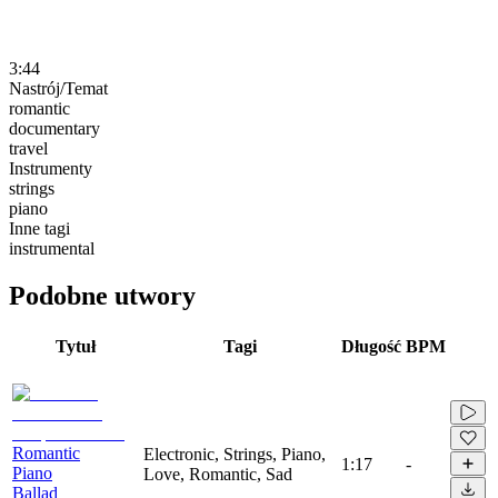
3:44
Nastrój/Temat
romantic
documentary
travel
Instrumenty
strings
piano
Inne tagi
instrumental
Podobne utwory
Tytuł
Tagi
Długość
BPM
Romantic
Electronic, Strings, Piano,
1:17
-
Piano
Love, Romantic, Sad
Ballad