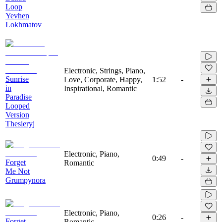
Loop
Yevhen
Lokhmatov
Electronic, Strings, Piano,
Sunrise
Love, Corporate, Happy,
1:52
-
in
Inspirational, Romantic
Paradise
Looped
Version
Thesieryj
Electronic, Piano,
0:49
-
Forget
Romantic
Me Not
Grumpynora
Electronic, Piano,
0:26
-
Forget
Romantic