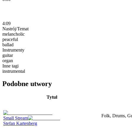
4:09
Nastrój/Temat
melancholic
peaceful
ballad
Instrumenty
guitar
organ
Inne tagi
instrumental
Podobne utwory
Tytuł
Folk, Drums, Gui
Small Stream
Stefan Kartenberg