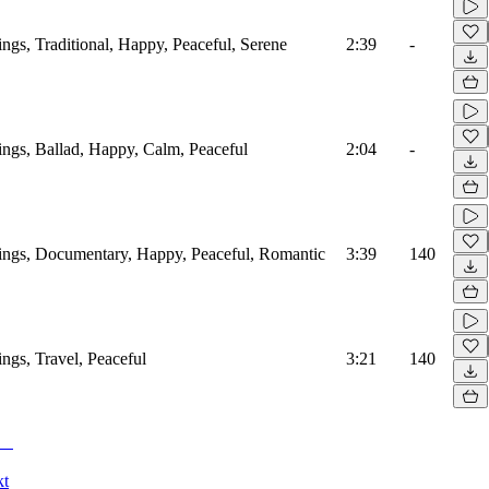
rings, Traditional, Happy, Peaceful, Serene
2:39
-
rings, Ballad, Happy, Calm, Peaceful
2:04
-
trings, Documentary, Happy, Peaceful, Romantic
3:39
140
ings, Travel, Peaceful
3:21
140
kt