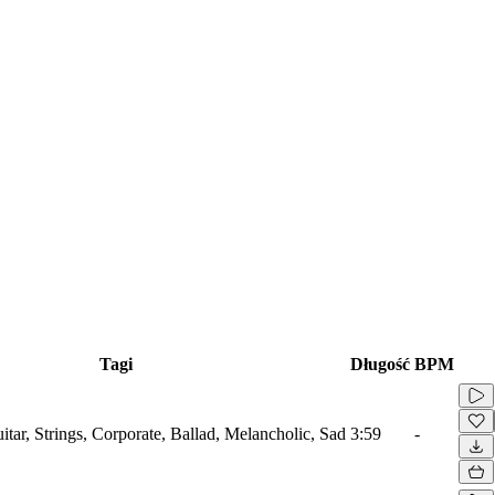
Tagi
Długość
BPM
tar, Strings, Corporate, Ballad, Melancholic, Sad
3:59
-