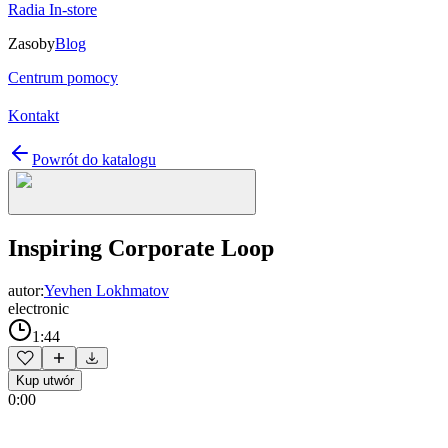
Radia In-store
Zasoby
Blog
Centrum pomocy
Kontakt
Powrót do katalogu
Inspiring Corporate Loop
autor:
Yevhen Lokhmatov
electronic
1:44
Kup utwór
0:00