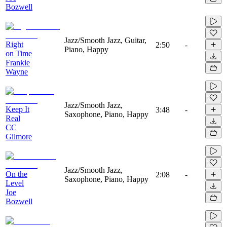
Bozwell
Jazz/Smooth Jazz, Guitar,
Right
2:50
-
Piano, Happy
on Time
Frankie
Wayne
Jazz/Smooth Jazz,
Keep It
3:48
-
Saxophone, Piano, Happy
Real
CC
Gilmore
Jazz/Smooth Jazz,
On the
2:08
-
Saxophone, Piano, Happy
Level
Joe
Bozwell