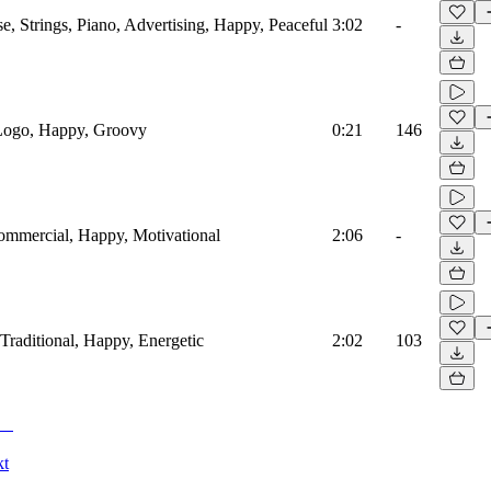
, Strings, Piano, Advertising, Happy, Peaceful
3:02
-
 Logo, Happy, Groovy
0:21
146
Commercial, Happy, Motivational
2:06
-
 Traditional, Happy, Energetic
2:02
103
kt