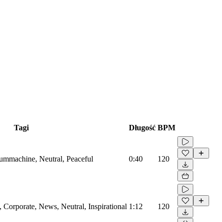
Tagi
Długość
BPM
rummachine, Neutral, Peaceful
0:40
120
Corporate, News, Neutral, Inspirational
1:12
120