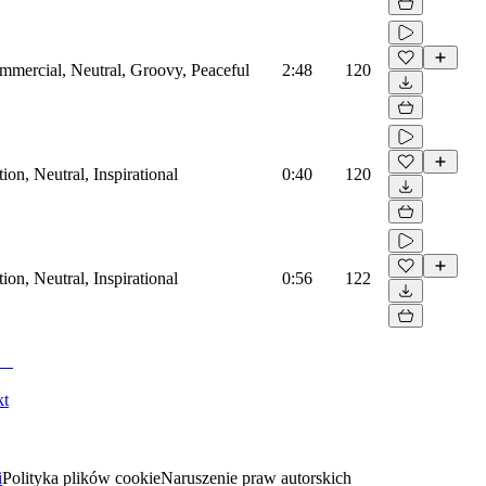
mmercial, Neutral, Groovy, Peaceful
2:48
120
on, Neutral, Inspirational
0:40
120
on, Neutral, Inspirational
0:56
122
kt
i
Polityka plików cookie
Naruszenie praw autorskich