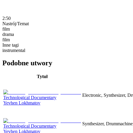
2:50
Nastrój/Temat
film
drama
film
Inne tagi
instrumental
Podobne utwory
Tytuł
Electronic, Synthesizer, D
Technological Documentary
Yevhen Lokhmatov
Synthesizer, Drummachine, 
Technological Documentary
Yevhen Lokhmatov