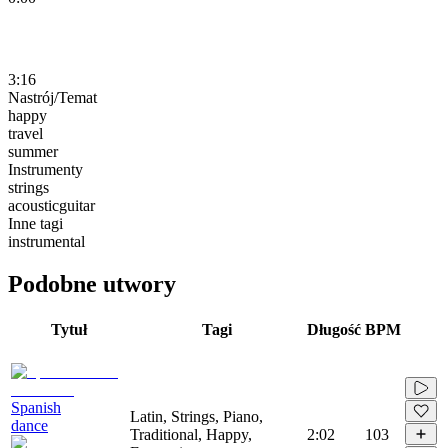
3:16
Nastrój/Temat
happy
travel
summer
Instrumenty
strings
acousticguitar
Inne tagi
instrumental
Podobne utwory
Tytuł
Tagi
Długość
BPM
Spanish
Latin, Strings, Piano,
dance
Traditional, Happy,
2:02
103