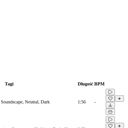
Tagi
Długość
BPM
 Soundscape, Neutral, Dark
1:56
-