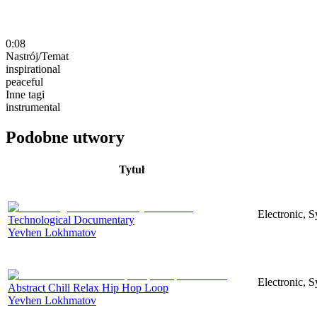
0:08
Nastrój/Temat
inspirational
peaceful
Inne tagi
instrumental
Podobne utwory
Tytuł
Electronic, 
Technological Documentary
Yevhen Lokhmatov
Electronic, S
Abstract Chill Relax Hip Hop Loop
Yevhen Lokhmatov