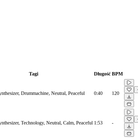
Tagi
Długość
BPM
Synthesizer, Drummachine, Neutral, Peaceful
0:40
120
ynthesizer, Technology, Neutral, Calm, Peaceful
1:53
-