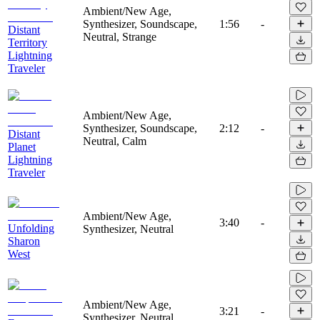
Ambient/New Age,
Synthesizer, Soundscape,
1:56
-
Distant
Neutral, Strange
Territory
Lightning
Traveler
Ambient/New Age,
Synthesizer, Soundscape,
2:12
-
Distant
Neutral, Calm
Planet
Lightning
Traveler
Ambient/New Age,
3:40
-
Unfolding
Synthesizer, Neutral
Sharon
West
Ambient/New Age,
3:21
-
Synthesizer, Neutral