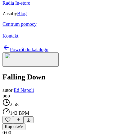
Radia In-store
Zasoby
Blog
Centrum pomocy
Kontakt
Powrót do katalogu
Falling Down
autor:
Ed Napoli
pop
2:58
142 BPM
Kup utwór
0:00