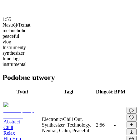
1:55
Nastrój/Temat
melancholic
peaceful
vlog
Instrumenty
synthesizer
Inne tagi
instrumental
Podobne utwory
Tytuł
Tagi
Długość
BPM
Electronic/Chill Out,
Abstract
Synthesizer, Technology,
2:56
-
Chill
Neutral, Calm, Peaceful
Relax
Hip Hop