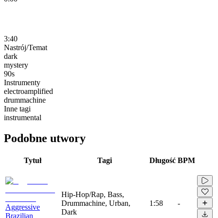
3:40
Nastrój/Temat
dark
mystery
90s
Instrumenty
electroamplified
drummachine
Inne tagi
instrumental
Podobne utwory
Tytuł
Tagi
Długość
BPM
Hip-Hop/Rap, Bass,
Drummachine, Urban,
1:58
-
Aggressive
Dark
Brazilian