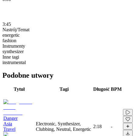
3:45
Nastrój/Temat
energetic
fashion
Instrumenty
synthesizer
Inne tagi
instrumental
Podobne utwory
Tytuł
Tagi
Długość
BPM
Danger
Asia
Electronic, Synthesizer,
2:18
-
Travel
Clubbing, Neutral, Energetic