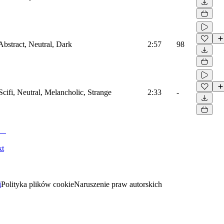
Abstract, Neutral, Dark
2:57
98
Scifi, Neutral, Melancholic, Strange
2:33
-
kt
i
Polityka plików cookie
Naruszenie praw autorskich