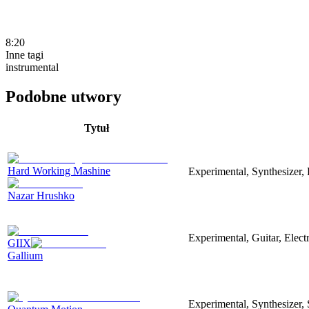
8:20
Inne tagi
instrumental
Podobne utwory
Tytuł
Hard Working Mashine
Experimental, Synthesizer, 
Nazar Hrushko
Experimental, Guitar, Elec
GIIX
Gallium
Experimental, Synthesizer,