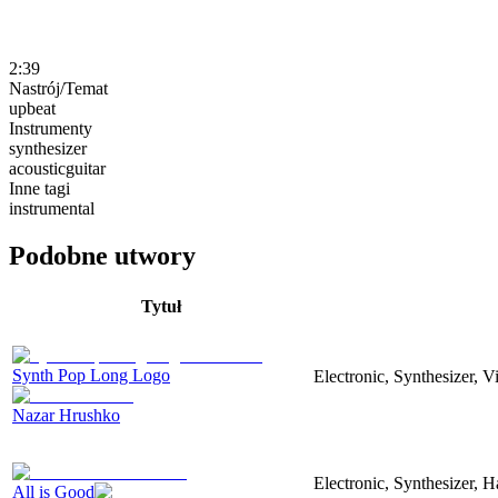
2:39
Nastrój/Temat
upbeat
Instrumenty
synthesizer
acousticguitar
Inne tagi
instrumental
Podobne utwory
Tytuł
Synth Pop Long Logo
Electronic, Synthesizer, 
Nazar Hrushko
Electronic, Synthesizer, 
All is Good