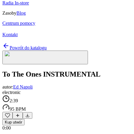
Radia In-store
Zasoby
Blog
Centrum pomocy
Kontakt
Powrót do katalogu
To The Ones INSTRUMENTAL
autor:
Ed Napoli
electronic
2:39
95 BPM
Kup utwór
0:00