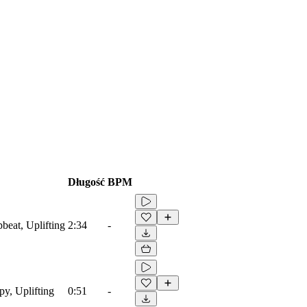
Długość
BPM
beat, Uplifting
2:34
-
py, Uplifting
0:51
-