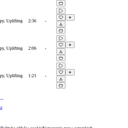
py, Uplifting
2:36
-
py, Uplifting
2:06
-
py, Uplifting
1:21
-
kt