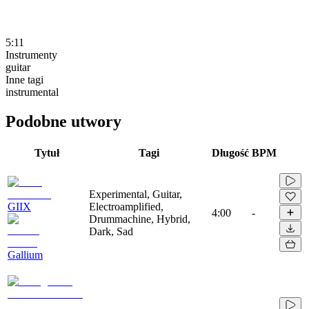
5:11
Instrumenty
guitar
Inne tagi
instrumental
Podobne utwory
Tytuł
Tagi
Długość
BPM
Experimental, Guitar,
GIIX
Electroamplified,
4:00
-
Drummachine, Hybrid,
Dark, Sad
Gallium