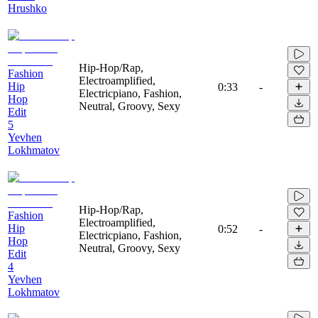
Hrushko
Hip-Hop/Rap,
Fashion
Electroamplified,
Hip
0:33
-
Electricpiano, Fashion,
Hop
Neutral, Groovy, Sexy
Edit
5
Yevhen
Lokhmatov
Hip-Hop/Rap,
Fashion
Electroamplified,
Hip
0:52
-
Electricpiano, Fashion,
Hop
Neutral, Groovy, Sexy
Edit
4
Yevhen
Lokhmatov