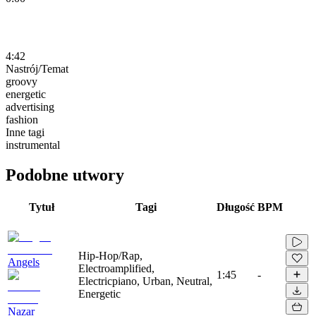
4:42
Nastrój/Temat
groovy
energetic
advertising
fashion
Inne tagi
instrumental
Podobne utwory
Tytuł
Tagi
Długość
BPM
Hip-Hop/Rap,
Angels
Electroamplified,
1:45
-
Electricpiano, Urban, Neutral,
Energetic
Nazar