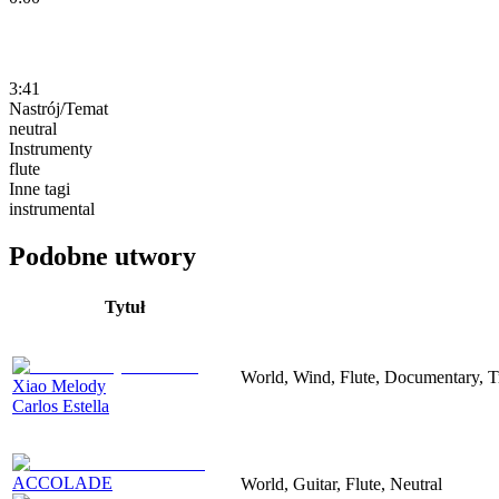
3:41
Nastrój/Temat
neutral
Instrumenty
flute
Inne tagi
instrumental
Podobne utwory
Tytuł
World, Wind, Flute, Documentary, Tra
Xiao Melody
Carlos Estella
ACCOLADE
World, Guitar, Flute, Neutral