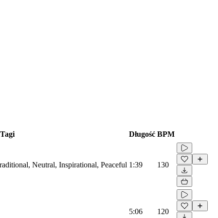
Tagi
Długość
BPM
ditional, Neutral, Inspirational, Peaceful
1:39
130
5:06
120