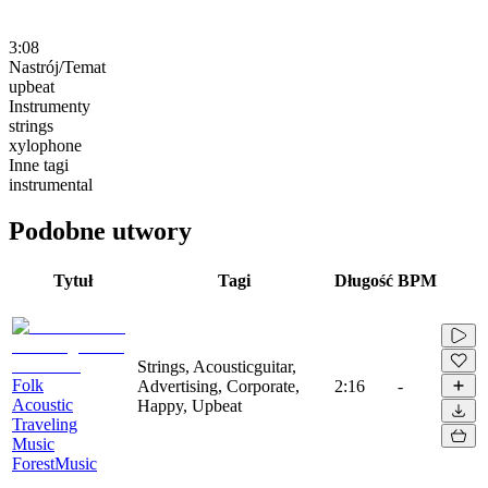
3:08
Nastrój/Temat
upbeat
Instrumenty
strings
xylophone
Inne tagi
instrumental
Podobne utwory
Tytuł
Tagi
Długość
BPM
Strings, Acousticguitar,
Folk
Advertising, Corporate,
2:16
-
Acoustic
Happy, Upbeat
Traveling
Music
ForestMusic