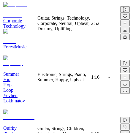
Guitar, Strings, Technology,
Corporate
Corporate, Neutral, Upbeat,
2:52
-
Technology
Dreamy, Uplifting
ForestMusic
Summer
Electronic, Strings, Piano,
1:16
-
Hip
Summer, Happy, Upbeat
Hop
Loop
Yevhen
Lokhmatov
Quirky
Guitar, Strings, Children,