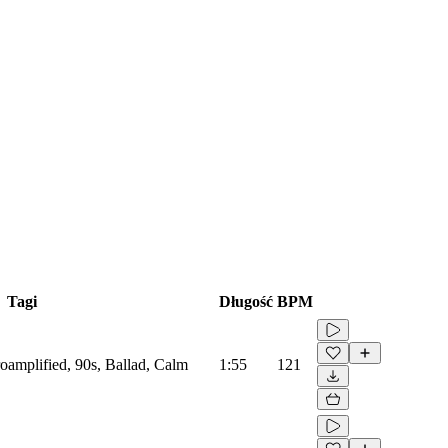
Tagi
Długość
BPM
troamplified, 90s, Ballad, Calm
1:55
121