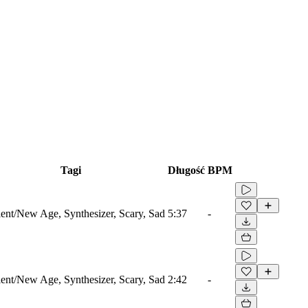
Tagi
Długość
BPM
nt/New Age, Synthesizer, Scary, Sad
5:37
-
nt/New Age, Synthesizer, Scary, Sad
2:42
-