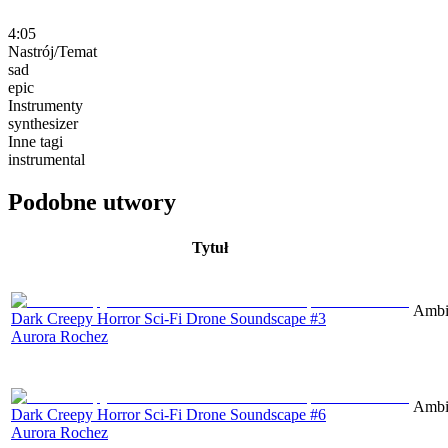
4:05
Nastrój/Temat
sad
epic
Instrumenty
synthesizer
Inne tagi
instrumental
Podobne utwory
Tytuł
Ambie
Dark Creepy Horror Sci-Fi Drone Soundscape #3
Aurora Rochez
Ambie
Dark Creepy Horror Sci-Fi Drone Soundscape #6
Aurora Rochez