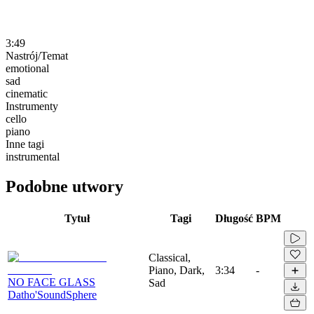
3:49
Nastrój/Temat
emotional
sad
cinematic
Instrumenty
cello
piano
Inne tagi
instrumental
Podobne utwory
Tytuł
Tagi
Długość
BPM
Classical,
Piano, Dark,
3:34
-
NO FACE GLASS
Sad
Datho'SoundSphere