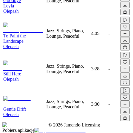
Goodbye
Lounge, Peaceful
Leyla
Olepash
Jazz, Strings, Piano,
4:05
-
To Paint the
Lounge, Peaceful
Landscape
Olepash
Jazz, Strings, Piano,
3:28
-
Lounge, Peaceful
Still Here
Olepash
Jazz, Strings, Piano,
3:30
-
Lounge, Peaceful
Gentle Drift
Olepash
©
2026
Jamendo Licensing
Pobierz aplikację