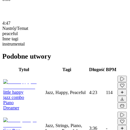
4:47
Nastrój/Temat
peaceful
Inne tagi
instrumental
Podobne utwory
Tytuł
Tagi
Długość
BPM
little happy
Jazz, Happy, Peaceful
4:23
114
jazz combo
Piano
Dreamer
Jazz, Strings, Piano,
3:36
-