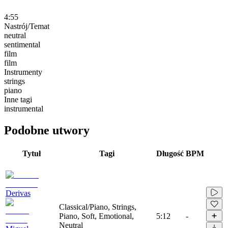
4:55
Nastrój/Temat
neutral
sentimental
film
film
Instrumenty
strings
piano
Inne tagi
instrumental
Podobne utwory
Tytuł
Tagi
Długość
BPM
Derivas
Classical/Piano, Strings,
Piano, Soft, Emotional,
5:12
-
Neutral